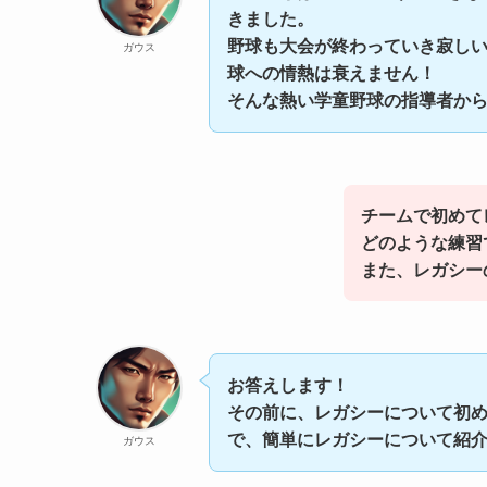
きました。
野球も大会が終わっていき寂し
ガウス
球への情熱は衰えません！
そんな熱い学童野球の指導者か
チームで初めて
どのような練習
また、レガシー
お答えします！
その前に、レガシーについて初
で、簡単にレガシーについて紹
ガウス