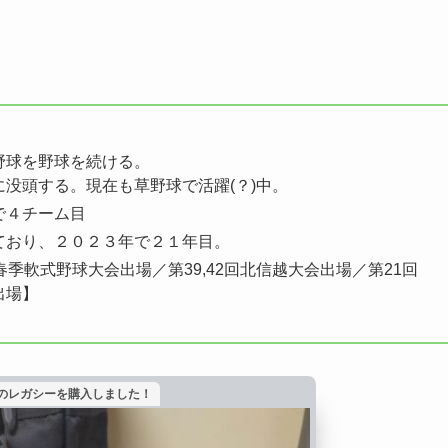
野球を野球を続ける。
没頭する。現在も草野球で活躍(？)中。
で４チーム目
ており、２０２３年で２１年目。
季軟式野球大会出場／第39,42回北信越大会出場／第21回
出場】
のレガシーを購入しました！