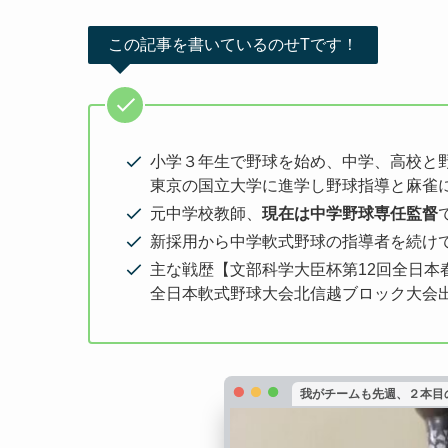
この記事を書いているのせTです！
小学３年生で野球を始め、中学、高校と
東京の国立大学に進学し野球指導と麻雀に
元中学校教師、
現在は中学野球専任監督
新採用から中学軟式野球の指導者を続け
主な戦歴【文部科学大臣杯第12回全日本春
全日本軟式野球大会北信越ブロック大会
我がチームも先週、２本目