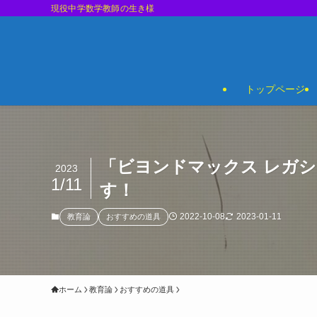
現役中学数学教師の生き様
トップページ
「ビヨンドマックス レガ
2023
1/11
す！
2022-10-08
2023-01-11
教育論
おすすめの道具
ホーム
教育論
おすすめの道具