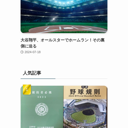
大谷翔平、オールスターでホームラン！その裏
側に迫る
2024-07-18
人気記事