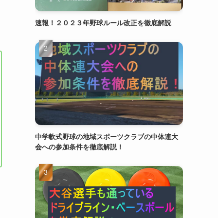
速報！２０２３年野球ルール改正を徹底解説
中学軟式野球の地域スポーツクラブの中体連大
会への参加条件を徹底解説！