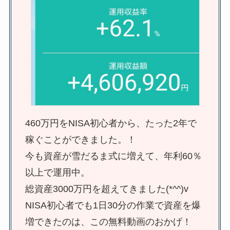
460万円をNISA初心者から、たった2年で
稼ぐことができました。！
今も資産が雪だるま式に増えて、年利60％
以上で運用中。
総資産3000万円を超えてきました(*^^)v
NISA初心者でも1日30分の作業で資産を爆
増できたのは、この無料動画のおかげ！