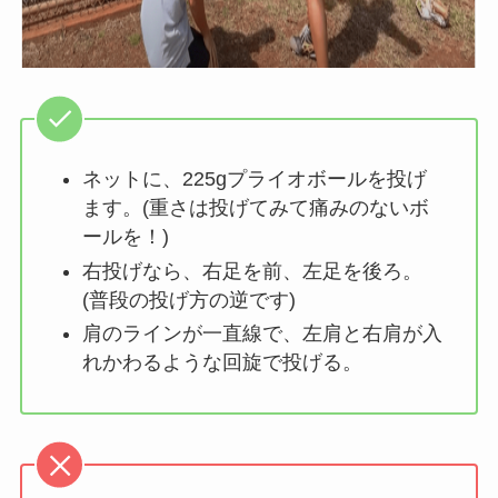
ネットに、225gプライオボールを投げ
ます。(重さは投げてみて痛みのないボ
ールを！)
右投げなら、右足を前、左足を後ろ。
(普段の投げ方の逆です)
肩のラインが一直線で、左肩と右肩が入
れかわるような回旋で投げる。