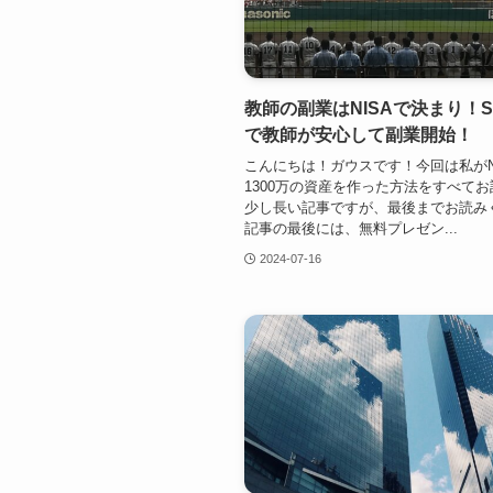
教師の副業はNISAで決まり！S
で教師が安心して副業開始！
こんにちは！ガウスです！今回は私がN
1300万の資産を作った方法をすべて
少し長い記事ですが、最後までお読み
記事の最後には、無料プレゼン...
2024-07-16