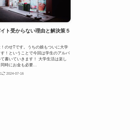
バイト受からない理由と解決策５
は！のせTです。うちの娘もついに大学
ます！ということで今回は学生のアルバ
て書いていきます！ 大学生活は楽し
同時にお金も必要...
11
2024-07-16